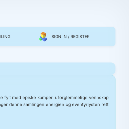
MLING
SIGN IN / REGISTER
ine fylt med episke kamper, uforglemmelige vennskap
nger denne samlingen energien og eventyrlysten rett