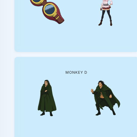
MONKEY D