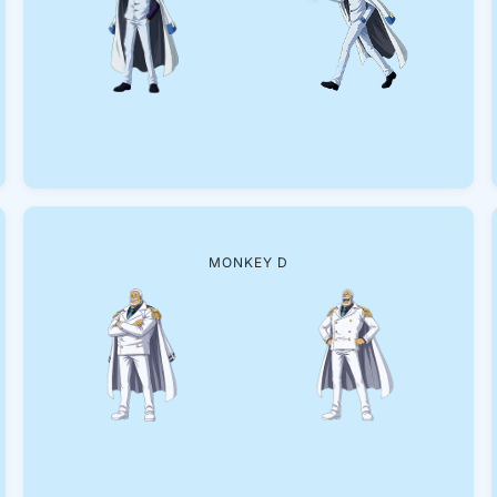
MONKEY D