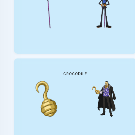
CROCODILE